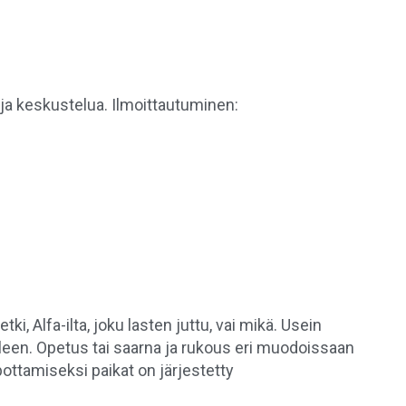
ja keskustelua. Ilmoittautuminen:
, Alfa-ilta, joku lasten juttu, vai mikä. Usein
een. Opetus tai saarna ja rukous eri muodoissaan
ttamiseksi paikat on järjestetty