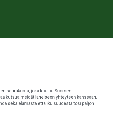
inen seurakunta, joka kuuluu Suomen
luaa kutsua meidät läheiseen yhteyteen kanssaan.
 sekä elämästä että ikuisuudesta tosi paljon