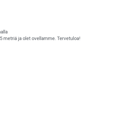
alla
15 metriä ja olet ovellamme. Tervetuloa!