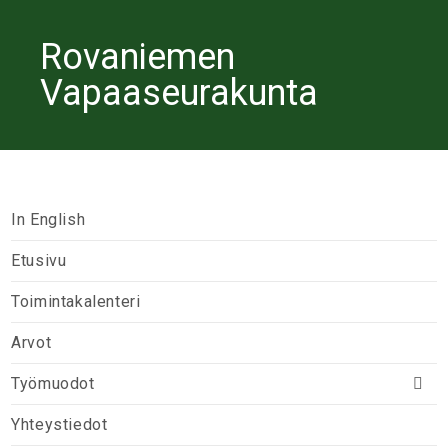
Rovaniemen
Vapaaseurakunta
In English
Etusivu
Toimintakalenteri
Arvot
Työmuodot
Yhteystiedot