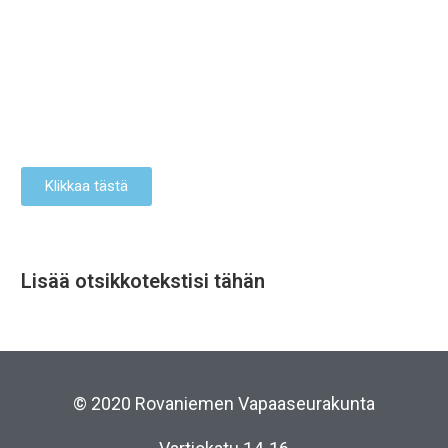
Klikkaa tästä
Lisää otsikkotekstisi tähän
© 2020 Rovaniemen Vapaaseurakunta