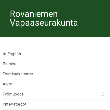
Rovaniemen
Vapaaseurakunta
In English
Etusivu
Toimintakalenteri
Arvot
Työmuodot
Yhteystiedot